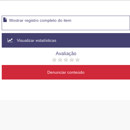
Advocacia-Geral da União
Banco Central do Brasil
Mostrar registro completo do item
Planalto
Visualizar estatísticas
Avaliação
Denunciar conteúdo