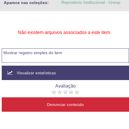
Repositório Institucional - Unesp
Aparece nas coleções:
Advocacia-Geral da União
Banco Central do Brasil
Planalto
Não existem arquivos associados a este item.
Mostrar registro simples do item
Visualizar estatísticas
Avaliação
Denunciar conteúdo