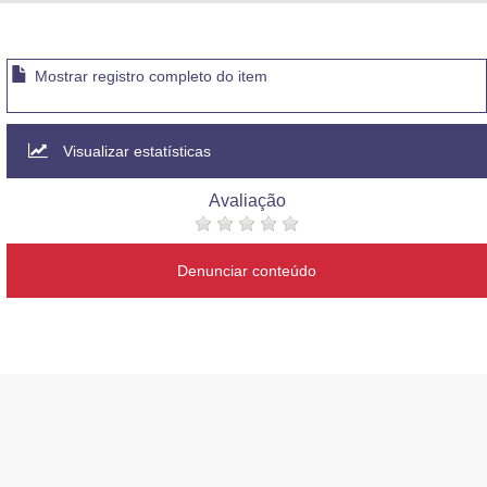
Advocacia-Geral da União
Banco Central do Brasil
Mostrar registro completo do item
Planalto
Visualizar estatísticas
Avaliação
Denunciar conteúdo