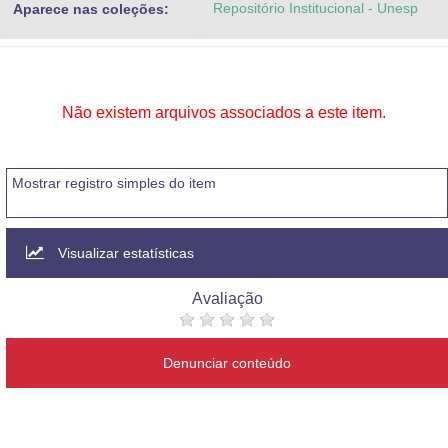
Repositório Institucional - Unesp
Aparece nas coleções:
Advocacia-Geral da União
Banco Central do Brasil
Planalto
Não existem arquivos associados a este item.
Mostrar registro simples do item
Visualizar estatísticas
Avaliação
Denunciar conteúdo