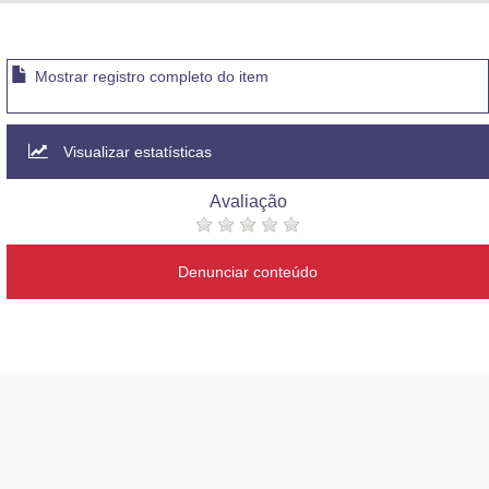
Advocacia-Geral da União
Banco Central do Brasil
Mostrar registro completo do item
Planalto
Visualizar estatísticas
Avaliação
Denunciar conteúdo