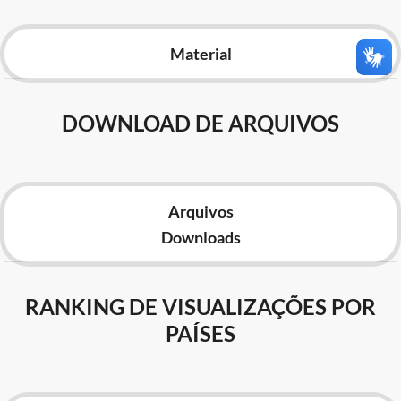
Advocacia-Geral da União
Material
Banco Central do Brasil
Planalto
DOWNLOAD DE ARQUIVOS
Arquivos
Downloads
RANKING DE VISUALIZAÇÕES POR
PAÍSES