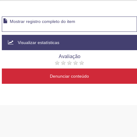
Advocacia-Geral da União
Banco Central do Brasil
Mostrar registro completo do item
Planalto
Visualizar estatísticas
Avaliação
Denunciar conteúdo