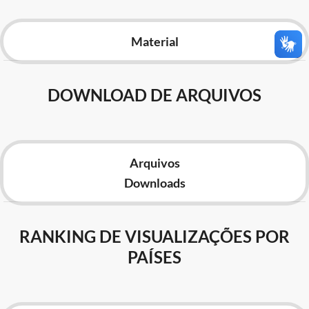
Advocacia-Geral da União
Material
Banco Central do Brasil
Planalto
DOWNLOAD DE ARQUIVOS
Arquivos
Downloads
RANKING DE VISUALIZAÇÕES POR
PAÍSES