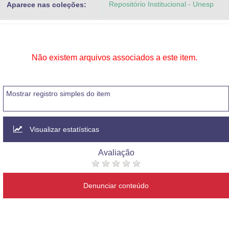
Repositório Institucional - Unesp
Aparece nas coleções:
Advocacia-Geral da União
Banco Central do Brasil
Planalto
Não existem arquivos associados a este item.
Mostrar registro simples do item
Visualizar estatísticas
Avaliação
Denunciar conteúdo