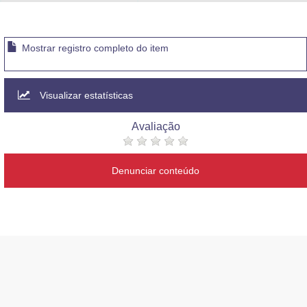
Advocacia-Geral da União
Banco Central do Brasil
Mostrar registro completo do item
Planalto
Visualizar estatísticas
Avaliação
Denunciar conteúdo