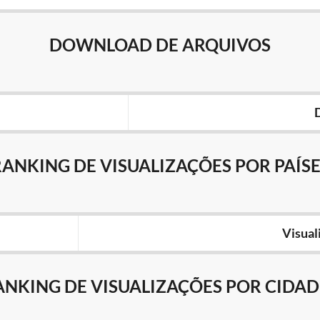
DOWNLOAD DE ARQUIVOS
RANKING DE VISUALIZAÇÕES POR PAÍSE
Visual
ANKING DE VISUALIZAÇÕES POR CIDAD