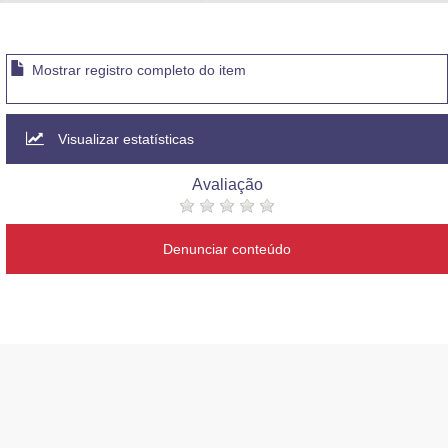
Advocacia-Geral da União
Banco Central do Brasil
Mostrar registro completo do item
Planalto
Visualizar estatísticas
Avaliação
Denunciar conteúdo