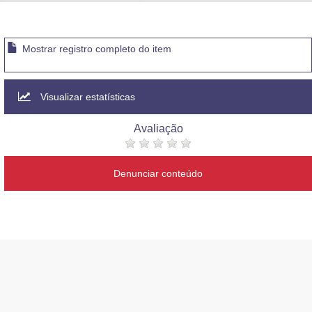
Advocacia-Geral da União
Banco Central do Brasil
Mostrar registro completo do item
Planalto
Visualizar estatísticas
Avaliação
Denunciar conteúdo