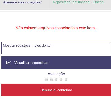
Repositório Institucional - Unesp
Aparece nas coleções:
Advocacia-Geral da União
Banco Central do Brasil
Planalto
Não existem arquivos associados a este item.
Mostrar registro simples do item
Visualizar estatísticas
Avaliação
Denunciar conteúdo