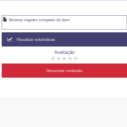
Advocacia-Geral da União
Banco Central do Brasil
Mostrar registro completo do item
Planalto
Visualizar estatísticas
Avaliação
Denunciar conteúdo