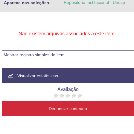
Repositório Institucional - Unesp
Aparece nas coleções:
Advocacia-Geral da União
Banco Central do Brasil
Planalto
Não existem arquivos associados a este item.
Mostrar registro simples do item
Visualizar estatísticas
Avaliação
Denunciar conteúdo