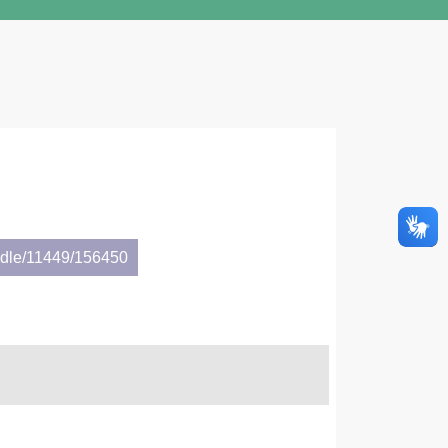
andle/11449/156450