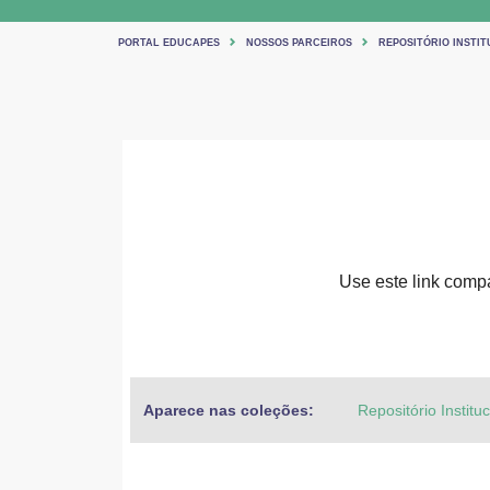
PORTAL EDUCAPES
NOSSOS PARCEIROS
REPOSITÓRIO INSTIT
Use este link compar
Aparece nas coleções:
Repositório Institu