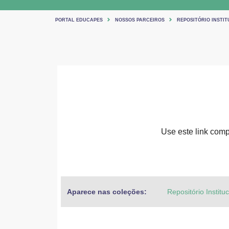
PORTAL EDUCAPES
NOSSOS PARCEIROS
REPOSITÓRIO INSTIT
Use este link compa
Aparece nas coleções:
Repositório Institu