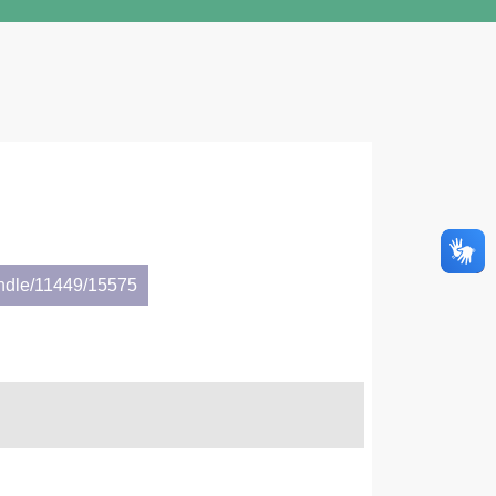
andle/11449/15575