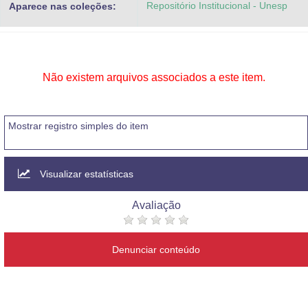
Repositório Institucional - Unesp
Aparece nas coleções:
Advocacia-Geral da União
Banco Central do Brasil
Planalto
Não existem arquivos associados a este item.
Mostrar registro simples do item
Visualizar estatísticas
Avaliação
Denunciar conteúdo