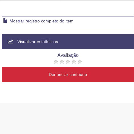
Advocacia-Geral da União
Banco Central do Brasil
Mostrar registro completo do item
Planalto
Visualizar estatísticas
Avaliação
Denunciar conteúdo