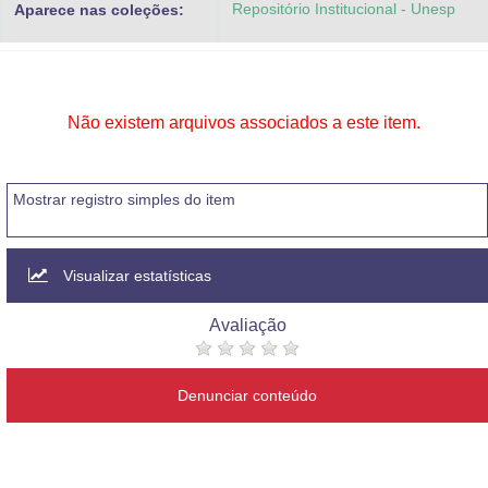
Repositório Institucional - Unesp
Aparece nas coleções:
Advocacia-Geral da União
Banco Central do Brasil
Planalto
Não existem arquivos associados a este item.
Mostrar registro simples do item
Visualizar estatísticas
Avaliação
Denunciar conteúdo