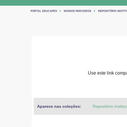
PORTAL EDUCAPES
NOSSOS PARCEIROS
REPOSITÓRIO INSTIT
Use este link compar
Aparece nas coleções:
Repositório Institu