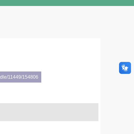
andle/11449/154806