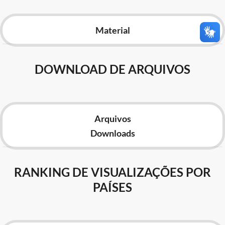
Advocacia-Geral da União
Material
Banco Central do Brasil
Planalto
DOWNLOAD DE ARQUIVOS
Arquivos
Downloads
RANKING DE VISUALIZAÇÕES POR
PAÍSES