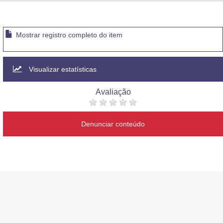
Advocacia-Geral da União
Banco Central do Brasil
Mostrar registro completo do item
Planalto
Visualizar estatísticas
Avaliação
Denunciar conteúdo