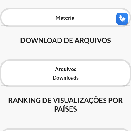
Advocacia-Geral da União
Material
Banco Central do Brasil
Planalto
DOWNLOAD DE ARQUIVOS
Arquivos
Downloads
RANKING DE VISUALIZAÇÕES POR
PAÍSES