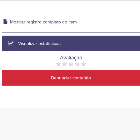
Advocacia-Geral da União
Banco Central do Brasil
Mostrar registro completo do item
Planalto
Visualizar estatísticas
Avaliação
Denunciar conteúdo