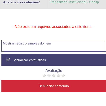
Repositório Institucional - Unesp
Aparece nas coleções:
Advocacia-Geral da União
Banco Central do Brasil
Planalto
Não existem arquivos associados a este item.
Mostrar registro simples do item
Visualizar estatísticas
Avaliação
Denunciar conteúdo