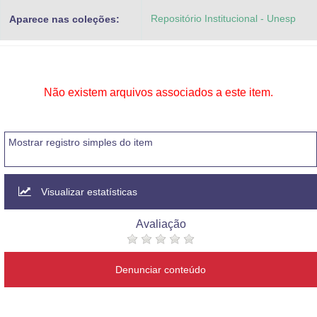
Advocacia-Geral da União
Repositório Institucional - Unesp
Aparece nas coleções:
Banco Central do Brasil
Planalto
Não existem arquivos associados a este item.
Mostrar registro simples do item
Visualizar estatísticas
Avaliação
Denunciar conteúdo