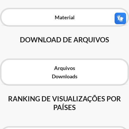
Advocacia-Geral da União
Material
Banco Central do Brasil
Planalto
DOWNLOAD DE ARQUIVOS
Arquivos
Downloads
RANKING DE VISUALIZAÇÕES POR
PAÍSES