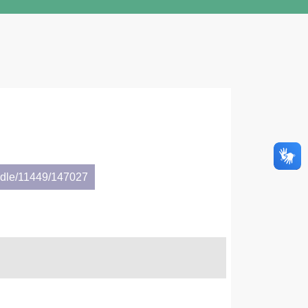
andle/11449/147027