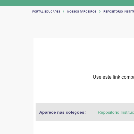
PORTAL EDUCAPES
NOSSOS PARCEIROS
REPOSITÓRIO INSTIT
Use este link compar
Aparece nas coleções:
Repositório Institu