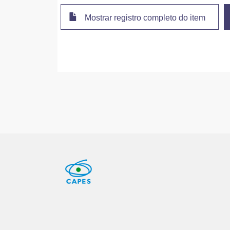
Mostrar registro completo do item