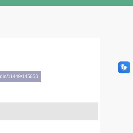
andle/11449/145853