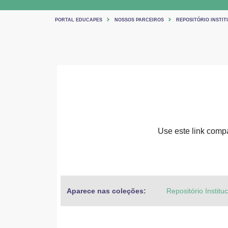
PORTAL EDUCAPES
NOSSOS PARCEIROS
REPOSITÓRIO INSTIT
Use este link compar
Aparece nas coleções:
Repositório Institu