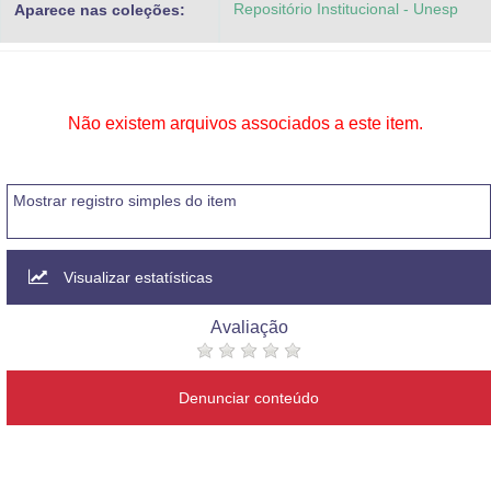
Repositório Institucional - Unesp
Aparece nas coleções:
Advocacia-Geral da União
Banco Central do Brasil
Planalto
Não existem arquivos associados a este item.
Mostrar registro simples do item
Visualizar estatísticas
Avaliação
Denunciar conteúdo