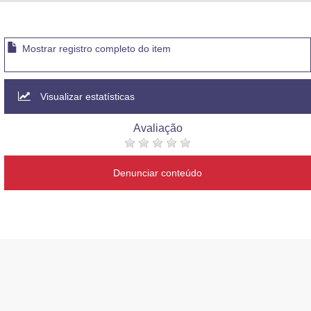
Advocacia-Geral da União
Banco Central do Brasil
Mostrar registro completo do item
Planalto
Visualizar estatísticas
Avaliação
Denunciar conteúdo