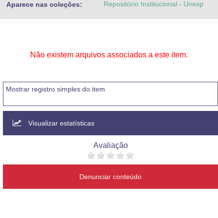
Repositório Institucional - Unesp
Aparece nas coleções:
Advocacia-Geral da União
Banco Central do Brasil
Planalto
Não existem arquivos associados a este item.
Mostrar registro simples do item
Visualizar estatísticas
Avaliação
Denunciar conteúdo