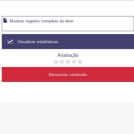
Advocacia-Geral da União
Banco Central do Brasil
Mostrar registro completo do item
Planalto
Visualizar estatísticas
Avaliação
Denunciar conteúdo