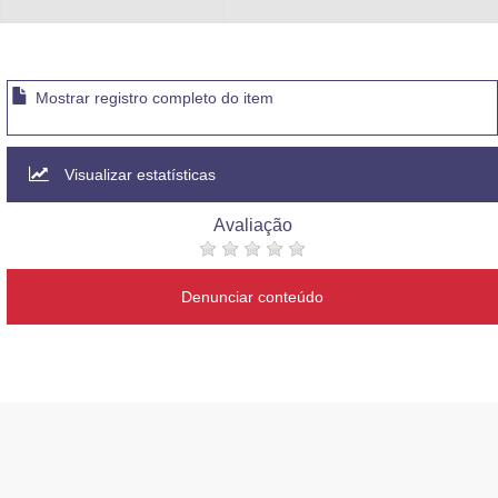
Advocacia-Geral da União
Banco Central do Brasil
Mostrar registro completo do item
Planalto
Visualizar estatísticas
Avaliação
Denunciar conteúdo