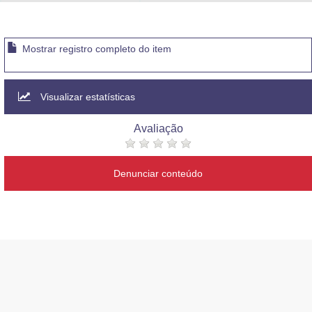
Advocacia-Geral da União
Banco Central do Brasil
Mostrar registro completo do item
Planalto
Visualizar estatísticas
Avaliação
Denunciar conteúdo