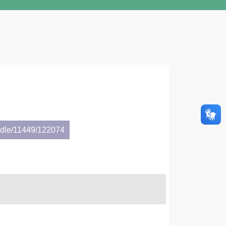
andle/11449/122074