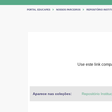
PORTAL EDUCAPES
NOSSOS PARCEIROS
REPOSITÓRIO INSTIT
Use este link compar
Aparece nas coleções:
Repositório Institu