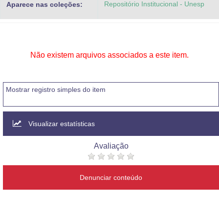
Repositório Institucional - Unesp
Aparece nas coleções:
Advocacia-Geral da União
Banco Central do Brasil
Planalto
Não existem arquivos associados a este item.
Mostrar registro simples do item
Visualizar estatísticas
Avaliação
Denunciar conteúdo