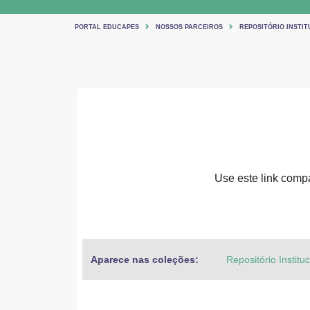
PORTAL EDUCAPES
NOSSOS PARCEIROS
REPOSITÓRIO INSTIT
Use este link compar
Aparece nas coleções:
Repositório Institu