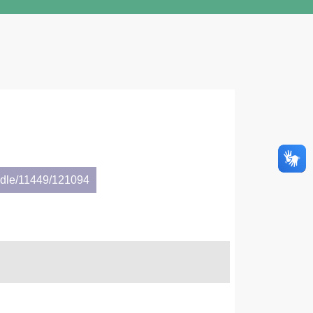
andle/11449/121094