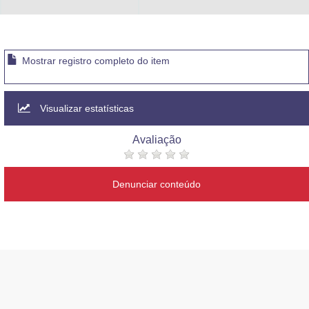
Advocacia-Geral da União
Banco Central do Brasil
Mostrar registro completo do item
Planalto
Visualizar estatísticas
Avaliação
Denunciar conteúdo