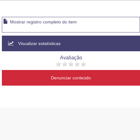
Advocacia-Geral da União
Banco Central do Brasil
Mostrar registro completo do item
Planalto
Visualizar estatísticas
Avaliação
Denunciar conteúdo