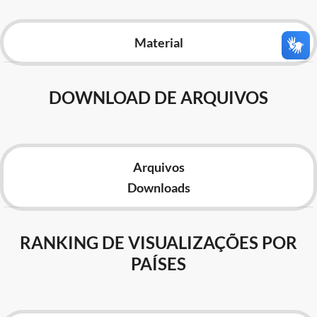
Advocacia-Geral da União
Material
Banco Central do Brasil
Planalto
DOWNLOAD DE ARQUIVOS
Arquivos
Downloads
RANKING DE VISUALIZAÇÕES POR
PAÍSES