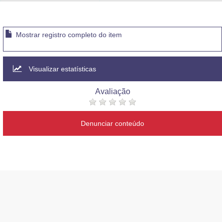
Advocacia-Geral da União
Banco Central do Brasil
Mostrar registro completo do item
Planalto
Visualizar estatísticas
Avaliação
Denunciar conteúdo