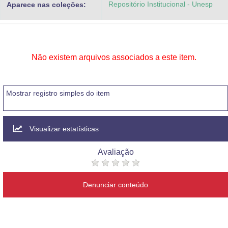
Repositório Institucional - Unesp
Aparece nas coleções:
Advocacia-Geral da União
Banco Central do Brasil
Planalto
Não existem arquivos associados a este item.
Mostrar registro simples do item
Visualizar estatísticas
Avaliação
Denunciar conteúdo