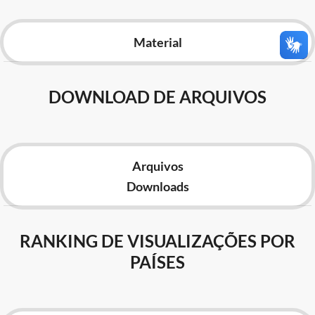
Advocacia-Geral da União
Material
Banco Central do Brasil
Planalto
DOWNLOAD DE ARQUIVOS
Arquivos
Downloads
RANKING DE VISUALIZAÇÕES POR
PAÍSES