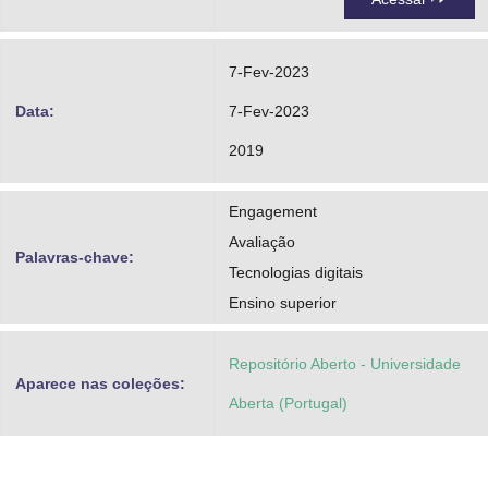
7-Fev-2023
Data:
7-Fev-2023
2019
Engagement
Avaliação
Palavras-chave:
Tecnologias digitais
Ensino superior
Repositório Aberto - Universidade
Aparece nas coleções:
Aberta (Portugal)