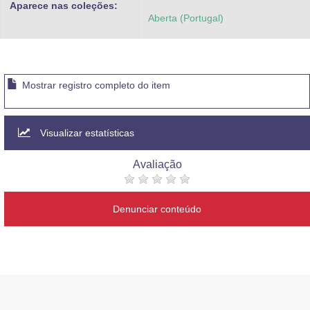
Aparece nas coleções:
Advocacia-Geral da União
Aberta (Portugal)
Banco Central do Brasil
Planalto
Mostrar registro completo do item
Visualizar estatísticas
Avaliação
Denunciar conteúdo