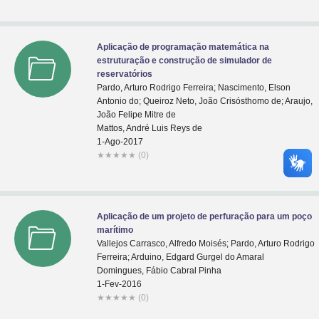
Aplicação de programação matemática na
estruturação e construção de simulador de
reservatórios
Pardo, Arturo Rodrigo Ferreira; Nascimento, Elson
Antonio do; Queiroz Neto, João Crisósthomo de; Araujo,
João Felipe Mitre de
Mattos, André Luis Reys de
1-Ago-2017
★
★
★
★
★
(0)
Aplicação de um projeto de perfuração para um poço
marítimo
Vallejos Carrasco, Alfredo Moisés; Pardo, Arturo Rodrigo
Ferreira; Arduino, Edgard Gurgel do Amaral
Domingues, Fábio Cabral Pinha
1-Fev-2016
★
★
★
★
★
(0)