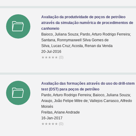
Avaliação da produtividade de poços de petróleo
através da simulação numérica de procedimentos de
canhoneio
Baioco, Juliana Souza; Pardo, Arturo Rodrigo Ferreira;
Santana, Ronnymaxwell Silva Gomes de
Silva, Lucas Cruz; Acosta, Renan da Venda
20-Jul-2016
★
★
★
★
★
(0)
Avaliação das formações através do uso do drill-stem
test (DST) para poços de petróleo
Pardo, Arturo Rodrigo Ferreira; Baioco, Juliana Souza;
Araujo, João Felipe Mitre de; Vallejos Carrasco, Alfredo
Moisés
Freitas, Ariane Andrade
16-Jan-2017
★
★
★
★
★
(0)