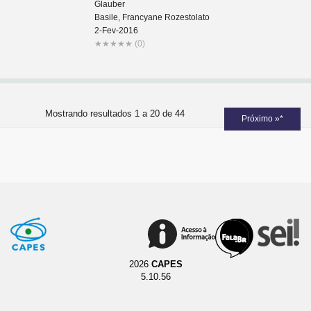
Glauber
Basile, Francyane Rozestolato
2-Fev-2016
★
★
★
★
★
(0)
Mostrando resultados 1 a 20 de 44
Próximo »*
2026
CAPES
5.10.56