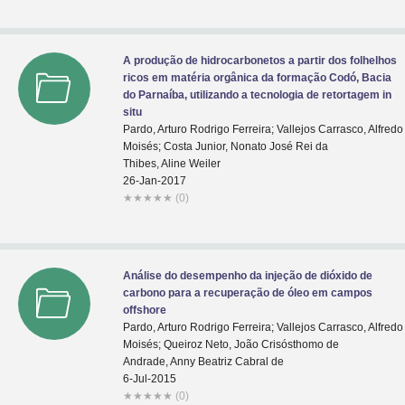
A produção de hidrocarbonetos a partir dos folhelhos
ricos em matéria orgânica da formação Codó, Bacia
do Parnaíba, utilizando a tecnologia de retortagem in
situ
Pardo, Arturo Rodrigo Ferreira; Vallejos Carrasco, Alfredo
Moisés; Costa Junior, Nonato José Rei da
Thibes, Aline Weiler
26-Jan-2017
★
★
★
★
★
(0)
Análise do desempenho da injeção de dióxido de
carbono para a recuperação de óleo em campos
offshore
Pardo, Arturo Rodrigo Ferreira; Vallejos Carrasco, Alfredo
Moisés; Queiroz Neto, João Crisósthomo de
Andrade, Anny Beatriz Cabral de
6-Jul-2015
★
★
★
★
★
(0)