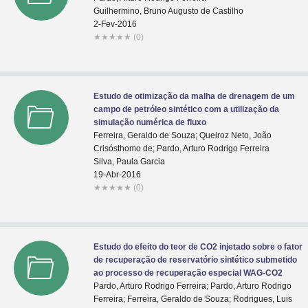
Guilhermino, Bruno Augusto de Castilho
2-Fev-2016
★
★
★
★
★
(0)
Estudo de otimização da malha de drenagem de um
campo de petróleo sintético com a utilização da
simulação numérica de fluxo
Ferreira, Geraldo de Souza; Queiroz Neto, João
Crisósthomo de; Pardo, Arturo Rodrigo Ferreira
Silva, Paula Garcia
19-Abr-2016
★
★
★
★
★
(0)
Estudo do efeito do teor de CO2 injetado sobre o fator
de recuperação de reservatório sintético submetido
ao processo de recuperação especial WAG-CO2
Pardo, Arturo Rodrigo Ferreira; Pardo, Arturo Rodrigo
Ferreira; Ferreira, Geraldo de Souza; Rodrigues, Luis