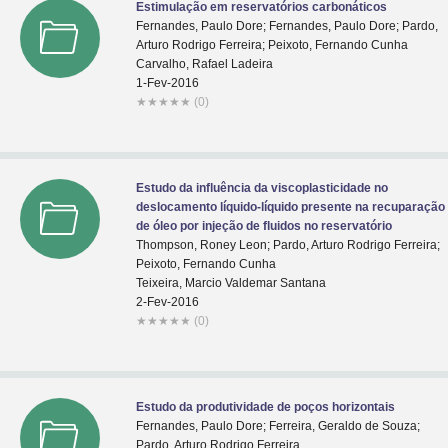
Estimulação em reservatórios carbonáticos
Fernandes, Paulo Dore; Fernandes, Paulo Dore; Pardo,
Arturo Rodrigo Ferreira; Peixoto, Fernando Cunha
Carvalho, Rafael Ladeira
1-Fev-2016
★
★
★
★
★
(0)
Estudo da influência da viscoplasticidade no
deslocamento líquido-líquido presente na recuparação
de óleo por injeção de fluidos no reservatório
Thompson, Roney Leon; Pardo, Arturo Rodrigo Ferreira;
Peixoto, Fernando Cunha
Teixeira, Marcio Valdemar Santana
2-Fev-2016
★
★
★
★
★
(0)
Estudo da produtividade de poços horizontais
Fernandes, Paulo Dore; Ferreira, Geraldo de Souza;
Pardo, Arturo Rodrigo Ferreira