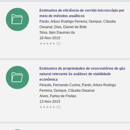
Estimativa de eficiência de varrido microscópio por
meio de métodos analíticos
Pardo, Arturo Rodrigo Ferreira; Ourique, Cláudia
Ossanai; Dias, Daniel de Brito
Silva, Italo Daumas da
18-Nov-2015
★
★
★
★
★
(0)
Estimativa de propriedades de reservatórios de gás
natural relevante às análises de viabilidade
econômica
Peixoto, Fernando Cunha; Pardo, Arturo Rodrigo
Ferreira; Ourique, Cláudia Ossanai
Alves, Farley de Freitas
13-Nov-2015
★
★
★
★
★
(0)