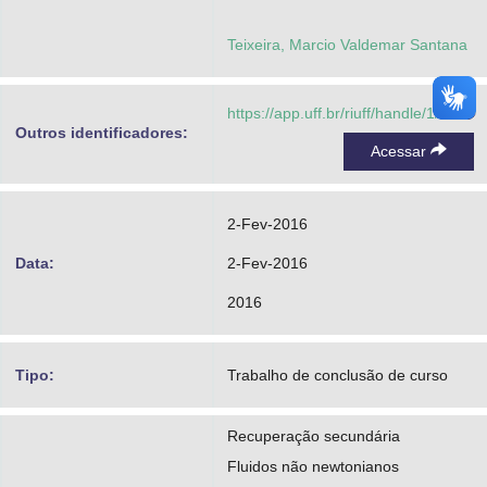
Teixeira, Marcio Valdemar Santana
https://app.uff.br/riuff/handle/1/1430
Outros identificadores:
Acessar
2-Fev-2016
Data:
2-Fev-2016
2016
Tipo:
Trabalho de conclusão de curso
Recuperação secundária
Fluidos não newtonianos